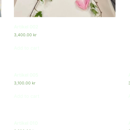
Artikel 002
3,400.00
kr
Add to cart
Artikel 005
3,100.00
kr
Add to cart
Artikel 010