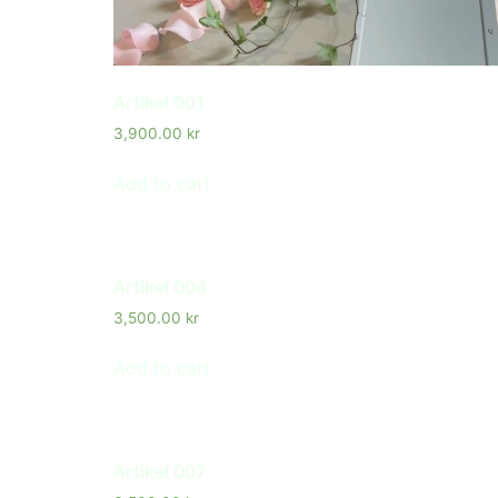
Artikel 001
3,900.00
kr
Add to cart
Artikel 004
3,500.00
kr
Add to cart
Artikel 007