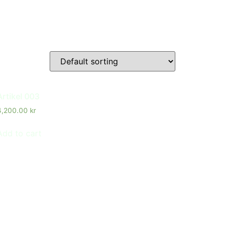
Artikel 003
4,200.00
kr
Add to cart