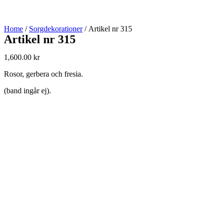
Home
/
Sorgdekorationer
/ Artikel nr 315
Artikel nr 315
1,600.00
kr
Rosor, gerbera och fresia.
(band ingår ej).