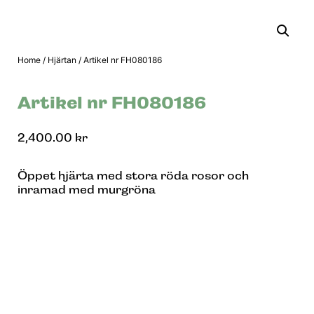
Home
/
Hjärtan
/ Artikel nr FH080186
Artikel nr FH080186
2,400.00
kr
Öppet hjärta med stora röda rosor och
inramad med murgröna