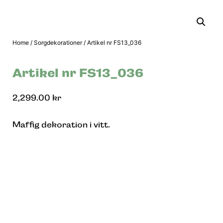
Home
/
Sorgdekorationer
/ Artikel nr FS13_036
Artikel nr FS13_036
2,299.00
kr
Maffig dekoration i vitt.