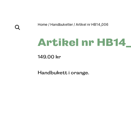
Home
/
Handbuketter
/ Artikel nr HB14_006
Artikel nr HB14
149.00
kr
Handbukett i orange.