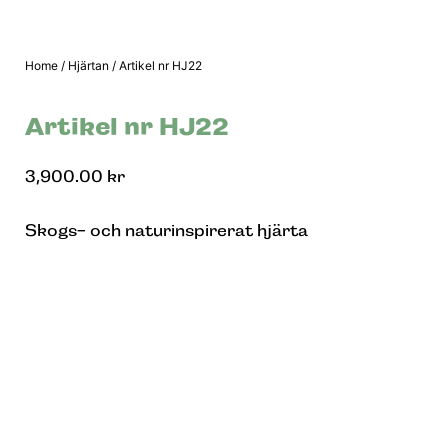
Home
/
Hjärtan
/ Artikel nr HJ22
Artikel nr HJ22
3,900.00
kr
Skogs- och naturinspirerat hjärta