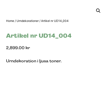
Home
/
Urndekorationer
/ Artikel nr UD14_004
Artikel nr UD14_004
2,899.00
kr
Urndekoration i ljusa toner.