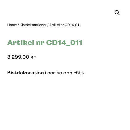
Home
/
Kistdekorationer
/ Artikel nr CD14_011
Artikel nr CD14_011
3,299.00
kr
Kistdekoration i cerise och rött.