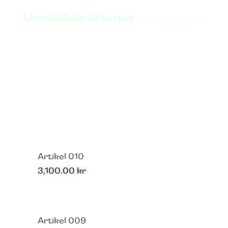
Urndekorationer
Artikel 010
3,100.00
kr
Artikel 009